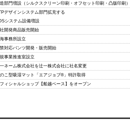
造部門増設（シルクスクリーン印刷・オフセット印刷・凸版印刷
TPデザインシステム部門拡充する
OSシステム設備増設
社開発商品販売開始
海事務所設立
禁対応パンツ開発・販売開始
規事業推進室設立
一ネーム株式会社を辻一株式会社に社名変更
のこ型吸湿マット「エアジョブ®」特許取得
フィシャルショップ【船越ベース】をオープン