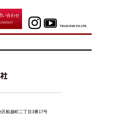
問い合わせ
CONTACT
TSUJI-ICHI CO.LTD.
中央区船越町二丁目3番17号