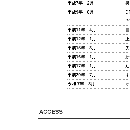
平成7年 2月
製
平成9年 8月
D
P
平成11年 4月
自
平成12年 1月
上
平成15年 3月
失
平成16年 1月
新
平成17年 1月
辻
平成29年 7月
す
令和 7年 3月
オ
ACCESS