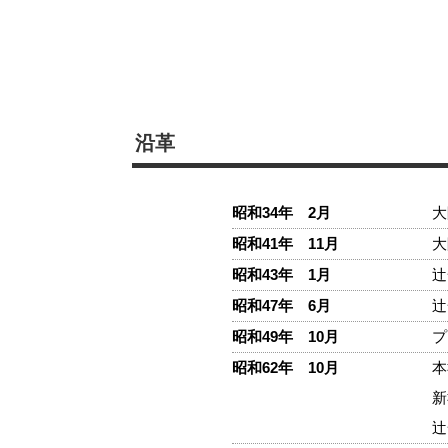
沿革
昭和34年 2月
大
昭和41年 11月
大
昭和43年 1月
辻
昭和47年 6月
辻
昭和49年 10月
プ
昭和62年 10月
本
新
辻