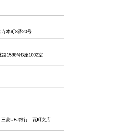
大寺本町8番20号
路1588号B座1002室
三菱UFJ銀行 瓦町支店