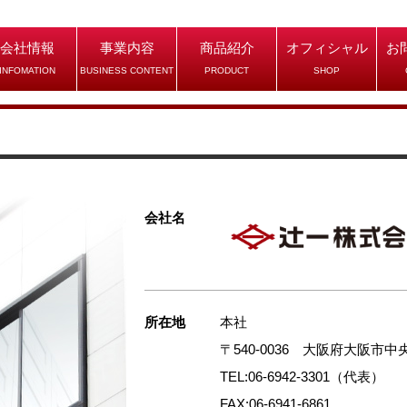
会社情報
事業内容
商品紹介
オフィシャル
お
INFOMATION
BUSINESS CONTENT
PRODUCT
SHOP
会社名
所在地
本社
〒540-0036 大阪府大阪市
TEL:06-6942-3301（代表）
FAX:06-6941-6861