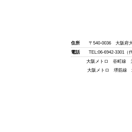
住所
〒540-0036 大
電話
TEL:06-6942-3301
大阪メトロ 谷町線 
大阪メトロ 堺筋線 